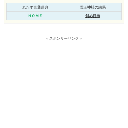
れたす言葉辞典
雪玉神社の絵馬
ＨＯＭＥ
斜め目線
＜スポンサーリンク＞