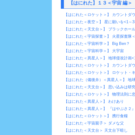
【はにれた】１３＜宇宙 編＞
【はにれた＜ロケット＞】 カウントダウン
【はにれた＜夜空＞】 星に願いを<1～3
【はにれた＜天文台＞】 ブラックホー
【はにれた＜宇宙探査＞】 火星探査隊＜
【はにれた＜宇宙科学＞】 Big Ben？
【はにれた＜宇宙科学＞】 大宇宙
【はにれた＜異星人＞】 地球侵攻計画<1
【はにれた＜ロケット＞】 カウントダウン
【はにれた＜ロケット＞】 ロケット・キ
【はにれた（備後弁）＜異星人＞】 地
【はにれた＜天文台＞】 思い込みは研
【はにれた＜ロケット＞】 物理法則に
【はにれた＜異星人＞】 わけあり
【はにれた＜異星人＞】 『はやぶさ２
【はにれた＜ロケット＞】 携行食糧
【はにれた＜宇宙親子＞ ダメな父
【はにれた＜天文台＞ 天文台下暗し