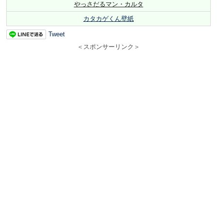
やっさだるマン・カルタ
カタカゲくん壁紙
Tweet
＜スポンサーリンク＞