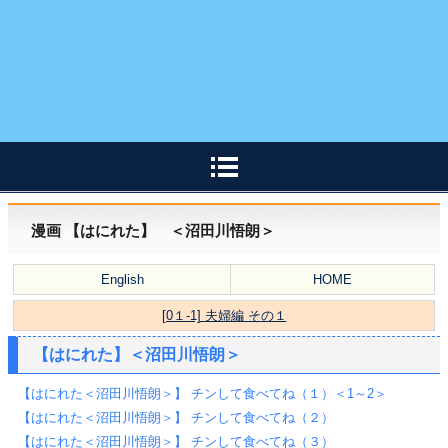
漫画 【はにれた】 ＜沼田川悟朗＞
English
HOME
[0１-1] 夫婦編 その１
【はにれた】＜沼田川悟朗＞
【はにれた＜沼田川悟朗＞】 チンして食べてね（１）＜1～2＞
【はにれた＜沼田川悟朗＞】 チンして食べてね（２）
【はにれた＜沼田川悟朗＞】 チンして食べてね（３）