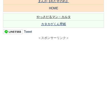
まんが【れたすのれ】
HOME
やっさだるマン・カルタ
カタカゲくん壁紙
Tweet
＜スポンサーリンク＞