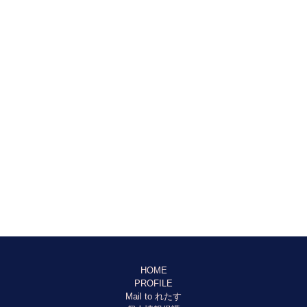
HOME
PROFILE
Mail to れたす