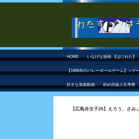
HOME
いなげな漫画 【はにれた】
【1986年のバレーボールゲーム】＜
好きな楽曲動画
斜め目線人生考察
【広島弁女子26】えろう、さみ