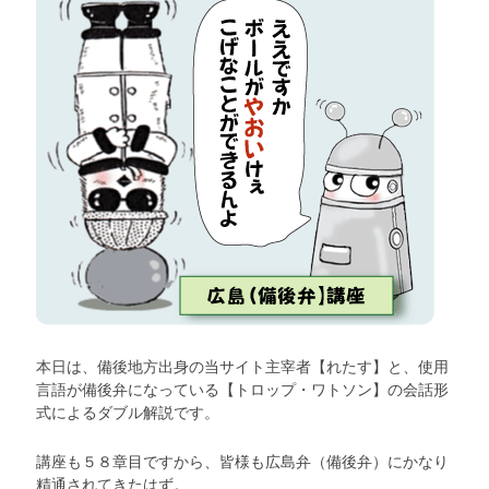
本日は、備後地方出身の当サイト主宰者【れたす】と、使用
言語が備後弁になっている【トロップ・ワトソン】の会話形
式によるダブル解説です。
講座も５８章目ですから、皆様も広島弁（備後弁）にかなり
精通されてきたはず。