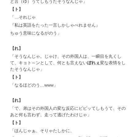
と言（ゆ）うてしもうたそうなんじゃ」
【ト】
「…それじゃ
『私は英語をたった一言しかしゃべれません』
ちゅう意味になるがのう」
【れ】
「そうなんじゃ。じゃけ、その外国人は、一瞬目を丸くし
て、キョト～ンとして、何とも言えない
ぼれぇ
変な表情をし
たそうなんじゃ」
【ト】
「なるほどのう…www」
【れ】
「で、弟はその外国人の変な反応にビビッてしもうて、その
あと何も言わず、走って逃げたわけじゃ」
【ト】
「ほんじゃぁ、そりゃたしかに、