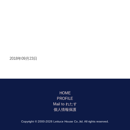
2018年09月23日
HOME
PROFILE
Mail to れたす
個人情報保護
Copyright © 2000-2026 Lettuce House Co.,ltd. All rights reserved.