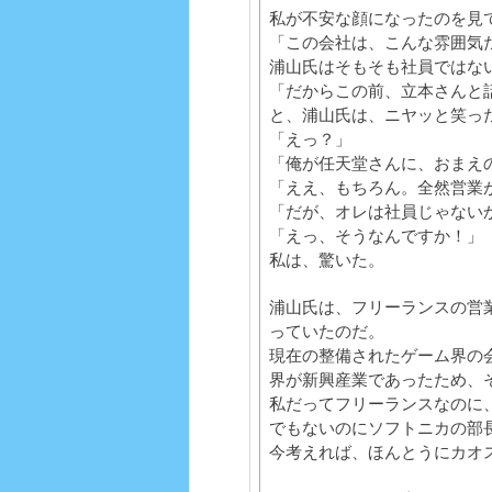
私が不安な顔になったのを見
「この会社は、こんな雰囲気
浦山氏はそもそも社員ではな
「だからこの前、立本さんと
と、浦山氏は、ニヤッと笑っ
「えっ？」
「俺が任天堂さんに、おまえ
「ええ、もちろん。全然営業
「だが、オレは社員じゃない
「えっ、そうなんですか！」
私は、驚いた。
浦山氏は、フリーランスの営
っていたのだ。
現在の整備されたゲーム界の
界が新興産業であったため、
私だってフリーランスなのに
でもないのにソフトニカの部
今考えれば、ほんとうにカオ