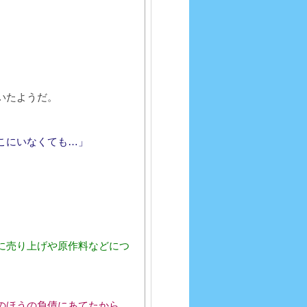
いたようだ。
こにいなくても…」
に売り上げや原作料などにつ
のほうの負債にあてたから、