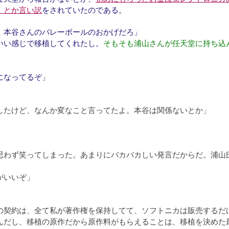
、とか言い訳
をされていたのである。
、本谷さんのバレーボールのおかげだろ」
いい感じで移植してくれたし。
そもそも浦山さんが任天堂に持ち込
。
になってるぞ」
したけど、なんか変なこと言ってたよ。本谷は関係ないとか」
思わず笑ってしまった。あまりにバカバカしい発言だからだ。浦山
がいいぞ」
の契約は、全て私が著作権を保持してて、ソフトニカは販売するだ
んだし、移植の原作だから原作料がもらえることは、移植を決めた