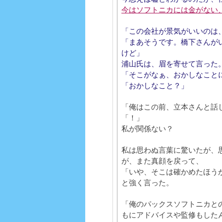
今はソフトニカには金がない
「この会社が景気がいいのは
「まあそうです。橋下さんが
けど」
浦山氏は、眉を寄せて言った
「そこがなぁ、おかしなこと
「おかしなこと？
」
「俺はこの前、立本さんと話
「！」
私が関係ない？
私は思わぬ言葉に驚いたが、
が、また真顔を戻って、
「いや、そこは確かめたほう
と強く言った。
「俺のパックスソフトニカと
もにアドバイスや監修もした