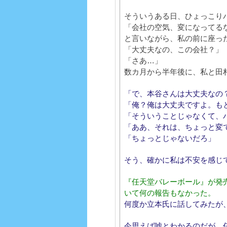
そういうある日、ひょっこり
「会社の空気、変になってる
と言いながら、私の前に座っ
「大丈夫なの、この会社？」
「さあ…」
数カ月から半年後に、私と田
「で、本谷さんは大丈夫なの
「俺？俺は大丈夫ですよ。も
「そういうことじゃなくて、
「ああ、それは、ちょっと変
「ちょっとじゃないだろ」
そう、確かに私は不安を感じ
『任天堂バレーボール』が発
いて何の報告もなかった。
何度か立本氏に話してみたが
今思えば嘘とわかるのだが、