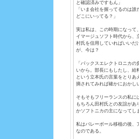
と確認済みですもん」
「いま会社を握ってるのは誰
どこにいってる？」
実は私は、この時期になって
イマージュソフト時代から、
村氏を信用していればいいだ
が、今は？
「パックスエレクトロニカの
いから。部長にもしたし、給
という立本氏の言葉をとりあ
摘されてみれば確かにおかし
そもそもフリーランスの私に
もちろん田村氏との友誼があ
かソフトニカの主になってし
私はバレーボール移植の後、
なのである。