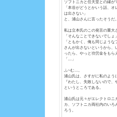
ソフトニカと任天堂との縁が
「本谷がどうとかいう話、オ
は出さない」
と、浦山さんに言ったそうだ
私は立本氏のこの発言の重大
「そんなことできないでしょ
「ともかく、俺も同じような
さんが出さないというから、
ったら、やっと功労金をもら
「…」
ふ~む…。
浦山氏は、さすがに私のよう
『わたし、失敗しないので、
というところである。
浦山氏は元々がエレクトロニ
カ、ソフトニカ両社内のいろ
ろう。