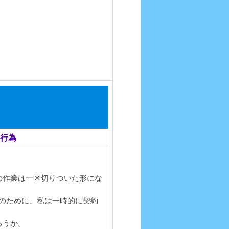
行為
連の作業は一区切りついた形にな
のために、私は一時的に契約
ろうか。