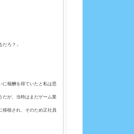
るだろ？」
いに報酬を得ていたと私は思
うだが、当時はまだゲーム業
に移植され、そのため正社員