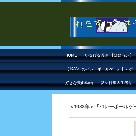
HOME
いなげな漫画 【はにれた】
【1986年のバレーボールゲーム】＜
好きな楽曲動画
斜め目線人生考察
＜1988年＞『バレーボール