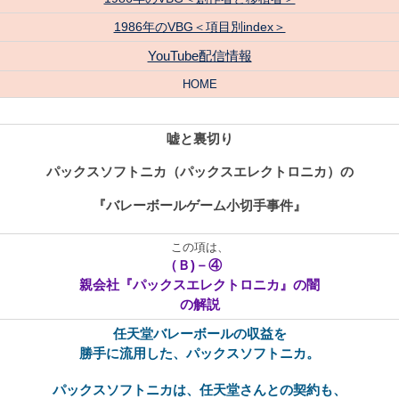
1986年のVBG＜項目別index＞
YouTube配信情報
HOME
嘘と裏切り
パックスソフトニカ（パックスエレクトロニカ）の
『バレーボールゲーム小切手事件』
この項は、
（Ｂ)－④
親会社『パックスエレクトロニカ』の闇
の解説
任天堂バレーボールの収益を
勝手に流用した、パックスソフトニカ。
パックスソフトニカは、
任天堂さんとの契約も、