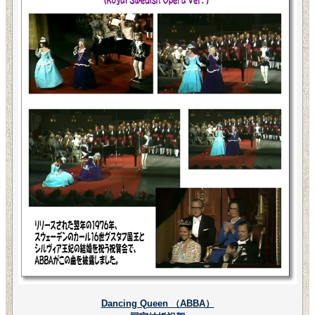
Dancing Queen （ABBA）