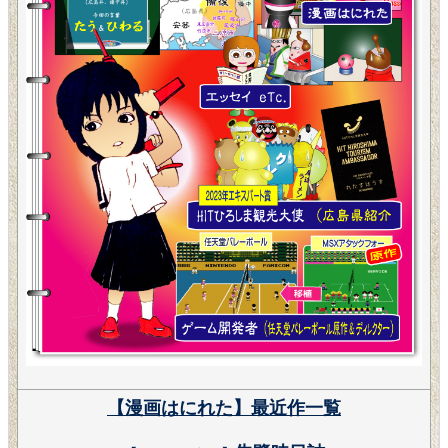
【漫画はにれた】最近作一覧