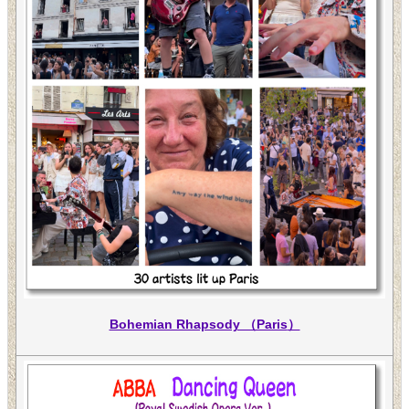
Bohemian Rhapsody （Paris
）