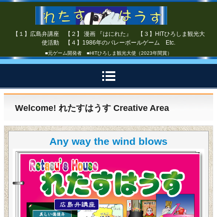
【１】広島弁講座 【２】 漫画 『はにれた』 【３】HITひろしま観光大
使活動 【４】1986年のバレーボールゲーム Etc.
■元ゲーム開発者 ■HITひろしま観光大使（2023年間賞）
Welcome! れたすはうす Creative Area
Any way the wind blows