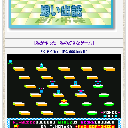
【私が作った、私の好きなゲーム】
『くるくる』（PC-6001mkⅡ）