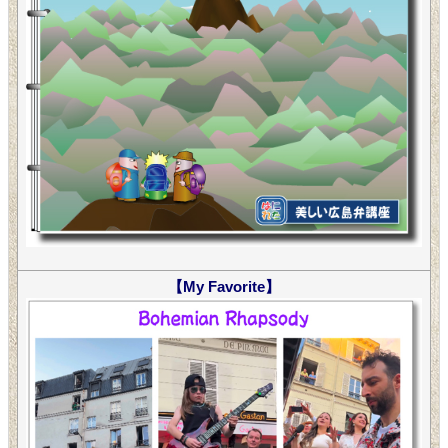
【My Favorite】