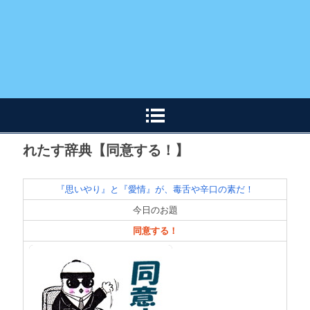
れたす辞典【同意する！】
『思いやり』と『愛情』が、毒舌や辛口の素だ！
今日のお題
同意する！