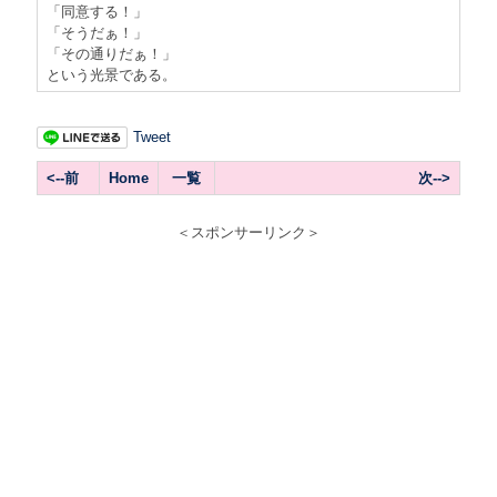
「同意する！」
「そうだぁ！」
「その通りだぁ！」
という光景である。
Tweet
<--前
Home
一覧
次-->
＜スポンサーリンク＞