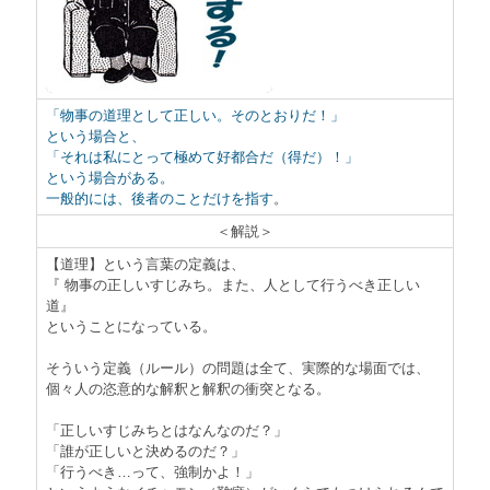
「物事の道理として正しい。そのとおりだ！」
という場合と、
「それは私にとって極めて好都合だ（得だ）！」
という場合がある。
一般的には、後者のことだけを指す
。
＜解説＞
【道理】という言葉の定義は、
『 物事の正しいすじみち。また、人として行うべき正しい
道』
ということになっている。
そういう定義（ルール）の問題は全て、実際的な場面では、
個々人の恣意的な解釈と解釈の衝突となる。
「正しいすじみちとはなんなのだ？」
「誰が正しいと決めるのだ？」
「行うべき…って、強制かよ！」