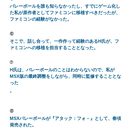
バレーボールを誰も知らなかったし、すでにゲーム化し
た私が原作者としてファミコンに移植すべきだったが、
ファミコンの経験がなかった。
⑥
そこで、話し合って、一作作って経験のあるH氏が、フ
ァミコンへの移植を担当することとなった。
➆
H氏は、バレーボールのことはわからないので、私が
MSX版の最終調整をしながら、同時に監修することとな
った
。
⑧
MSXバレーボールが『アタック：フォ－』として、春頃
発売された。