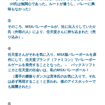
（H氏は無関心であった。ルートが違うし、バレーに興
味もなかった）
③
そのころ、MSX
バレーボールが、社に出入りしていたU
氏（外部の人）により、任天堂さんに持ち込まれた（売
り込み）。
④
任天堂さんがそれを気に入り、MSX版バレーボールを原
作にして、任天堂ブランド（ファミコン）でバレーボー
ルゲームを
発売することとなった。→ パックスソフト
ニカと任天堂の出会いは、私のMSXバレーボール！
（選手の腰振りダンスは宮本氏のお気に入りで、それ
は必ず再現すること！と言われ、後のアイスホッケーで
も踏襲された）
⑤