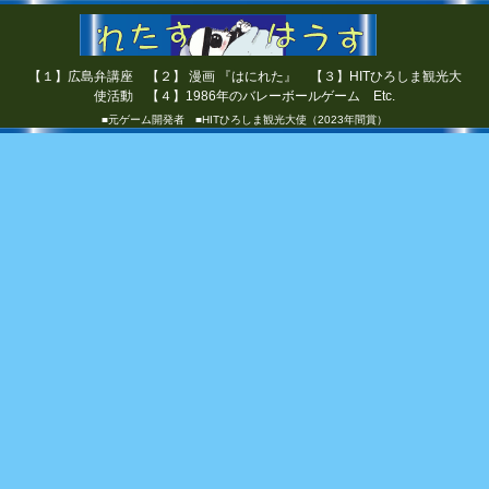
【１】広島弁講座 【２】 漫画 『はにれた』 【３】HITひろしま観光大
使活動 【４】1986年のバレーボールゲーム Etc.
■元ゲーム開発者 ■HITひろしま観光大使（2023年間賞）