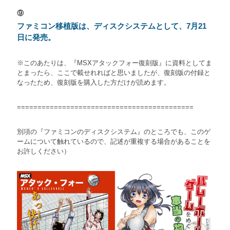
⑨
ファミコン移植版は、ディスクシステムとして、7月21
日
に発売。
※このあたりは、『MSXアタックフォー復刻版』に資料としてま
とまったら、ここで載せれればと思いましたが、復刻版の付録と
なったため、復刻版を購入した方だけが読めます。
===========================================
別項の『ファミコンのディスクシステム』のところでも、このゲ
ームについて触れているので、記述が重複する場合があることを
お許しください）