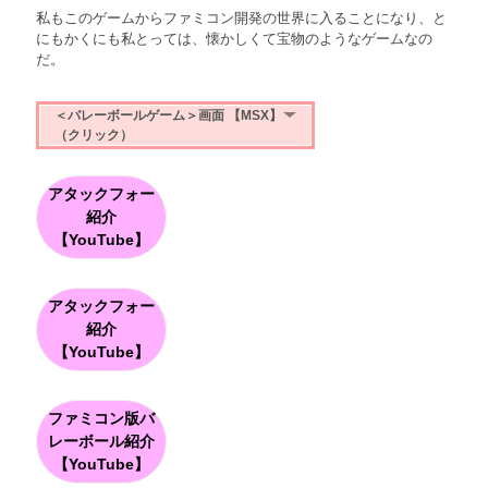
私もこのゲームからファミコン開発の世界に入ることになり、と
にもかくにも私とっては、懐かしくて宝物のようなゲームなの
だ。
＜バレーボールゲーム＞画面 【MSX】
（クリック）
アタックフォー
紹介
【YouTube】
アタックフォー
紹介
【YouTube】
ファミコン版バ
レーボール紹介
【YouTube】