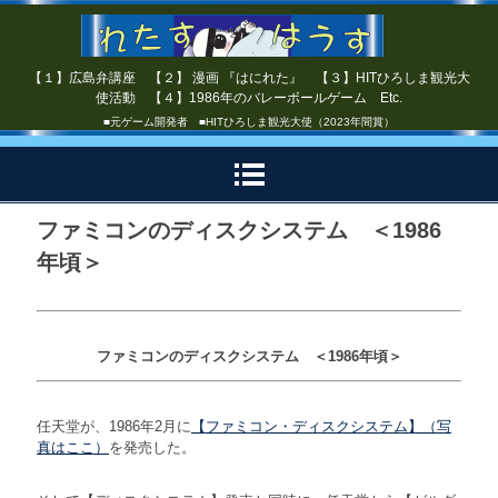
【１】広島弁講座 【２】 漫画 『はにれた』 【３】HITひろしま観光大
使活動 【４】1986年のバレーボールゲーム Etc.
■元ゲーム開発者 ■HITひろしま観光大使（2023年間賞）
ファミコンのディスクシステム ＜1986
年頃＞
ファミコンのディスクシステム ＜1986年頃＞
任天堂が、1986年2月に
【ファミコン・ディスクシステム】（写
真はここ）
を発売した。