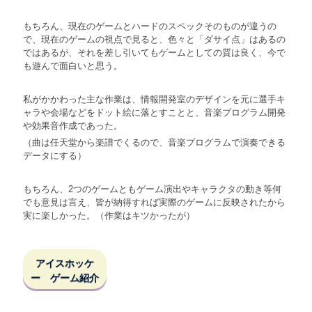
もちろん、現在のゲームとハードのスペックそのものが違うの
で、現在のゲームの視点で見ると、色々と「ダサイ点」はあるの
ではあるが、それを差し引いてもゲームとしての質は良く、今で
も遊んで面白いと思う。
私がかかわった主な作業は、情報開発室のデザインを元に選手キ
ャラや会場などをドット絵に落とすことと、音楽プログラム開発
や効果音作成であった。
（曲は任天堂から楽譜でくるので、音楽プログラムで演奏できる
データにする）
もちろん、2つのゲームともゲーム演出やキャラクタの動き等何
でも意見は言え、皆が納得すれば実際のゲームに反映されたから
実に楽しかった。（作業はキツかったが）
アイスホッケ
ー ゲーム紹介