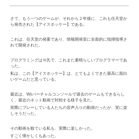
さて、もう一つのゲームが、それから２年後に、これも任天堂か
ら発売された【アイスホッケー】である。
これは、任天堂の発案であり、情報開発室に全面的に指揮指導さ
れて開発された。
プログラミングはＮ氏で、これまた素晴らしいプログラマーであ
った。
私は、この【アイスホッケー】は、とてもよくできた最高に面白
いゲームだと思っている。
最近は、Wiiバーチャルコンソールで過去のゲームもできるらし
く、最近のネット動画で対戦する様子を見た。
実際にプレーしている人たちの音声入りの動画だったが、実に楽
しそうだった。
その動画を観ている私も、実際に楽しかった。
すごく懐かしくもあった。