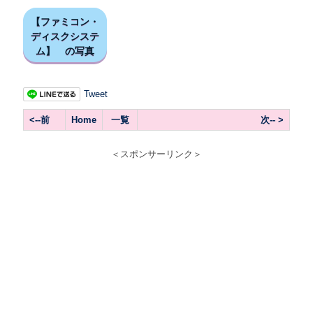
【ファミコン・
ディスクシステ
ム】 の写真
Tweet
<--前
Home
一覧
次-- >
＜スポンサーリンク＞