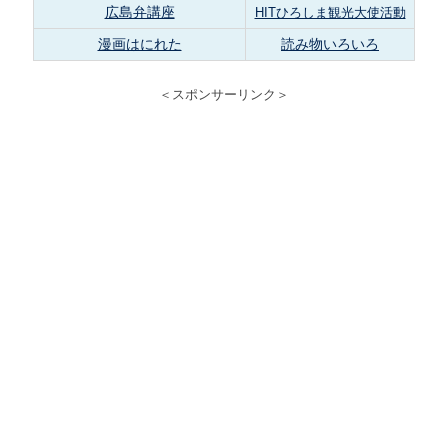
広島弁講座
HITひろしま観光大使活動
漫画はにれた
読み物いろいろ
＜スポンサーリンク＞