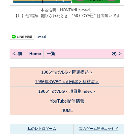
本谷浩明（HONTANI hiroaki）
【注】他言語に翻訳されたとき、"MOTOYA" は間違いです
Tweet
<--前
Home
一覧
次-->
1986年のVBG＜問題提起＞
1986年のVBG＜創作者と移植者＞
1986年のVBG＜項目別index＞
YouTube配信情報
HOME
私のレトロゲーム
昔のゲーム開発エッセイ