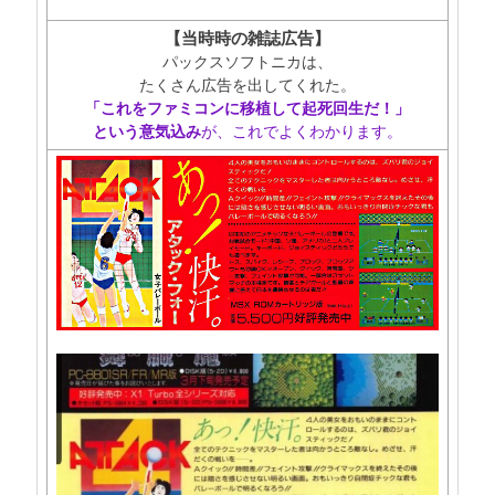
【当時時の雑誌広告】
パックスソフトニカは、
たくさん広告を出してくれた。
「これをファミコンに移植して起死回生だ！」
という意気込み
が、これでよくわかります。