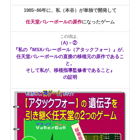
1985~86年に、私（本谷）が単独で開発して
任天堂バレーボールの原作
になったゲーム
この項は、
（A)－②
『私の『MSXバレーボール（アタックフォー）』が、
任天堂バレーボールの直接の移植元の原作であるこ
と。
そして私が、移植指導監修者であること』
の証明