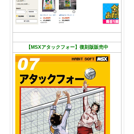
【MSXアタックフォー】復刻版販売中