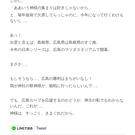
しかし、
「ああいう神様の集まりは好きじゃないから」
と、毎年仮病で欠席してらっしゃのに、今年になって行くわけも
ないし…。
あっ！
出雲と言えば、島根県。広島県は島根県のすぐ南。
今年の日本シリーズは、広島のマツダスタジアムで開幕。
まさか…。
もしそうなら…、広島の勝利はまちがいなし！
我が神社の祭神様が、観戦に行ったらしいんで…。
でも、広島カープを応援するのかどうか、神主の私でもわからな
いんだ。これが…。
神様は、すっごく、きまぐれだから。
Tweet