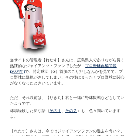
当サイトの管理者【れたす】さんは、広島県人でありながら長く
熱狂的なジャイアンツ・ファンでしたが、
プロ野球再編問題
(2004年)
で、特定球団（G）首脳のごり押しなんかを見てて、プ
ロ野球に嫌気がさしてしまい、その後はまったくプロ野球に関心
がなくなったときいています。
ただ、それ以前は、【りき丸】君と一緒に野球観戦などもしてい
たようです。
球場経験した変な話（
その１
、
その２
）も、色々聞いています
よ。
【れたす】さんは、今ではジャイアンツファンの過去を悔い？、