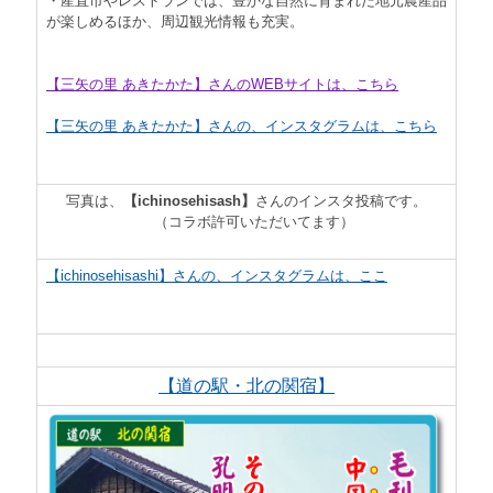
・産直市やレストランでは、豊かな自然に育まれた地元農産品
が楽しめるほか、周辺観光情報も充実。
【三矢の里 あきたかた】さんのWEBサイトは、こちら
【三矢の里 あきたかた】さんの、インスタグラムは、こちら
写真は、
【ichinosehisash】
さんのインスタ投稿です。
（コラボ許可いただいてます）
【ichinosehisashi】さんの、インスタグラムは、ここ
【道の駅・北の関宿】