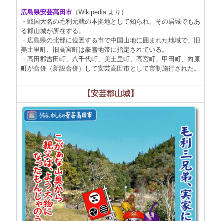
広島県安芸高田市
（Wikipedia より）
・戦国大名の毛利元就の本拠地として知られ、その居城でもあ
る郡山城が所在する。
・広島県の北部に位置する市で中国山地に囲まれた地域で、旧
美土里町、旧高宮町は豪雪地帯に指定されている。
・高田郡吉田町、八千代町、美土里町、高宮町、甲田町、向原
町が合併（新設合併）して安芸高田市として市制施行された。
【安芸郡山城】