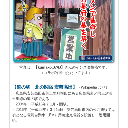
写真は、
【kumako.3743】
さんのインスタ投稿です。
（コラボ許可いただいてます）
【道の駅 北の関宿 安芸高田】
（Wikipedia より）
・広島県安芸高田市美土里町横田にある広島県道64号三次美
土里線の道の駅である。
・2004年（平成16年）1月 - 開駅。
・2016年（平成28年）3月15日 - 安芸高田市内の公共施設では
初となる電気自動車（EV）用急速充電器を設置し、運用開
始。