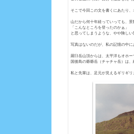
そこで今回この文を書くにあたり、
山だから何十年経っていっても、景
「こんなところを登ったのかぁ」
と思ってしまうような、やや険しい
写真はないのだが、私の記憶の中に
羅臼岳山頂からは、太平洋もオホー
国後島の爺爺岳（チャチャ岳）は、
私と先輩は、足元が見えるギリギリ