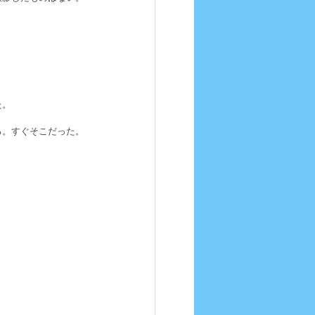
た。
る。すぐそこだった。