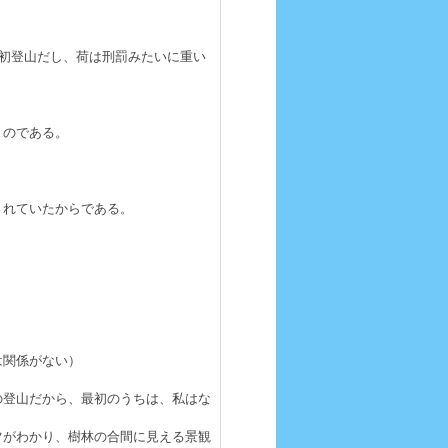
は初登山だし、荷は刑罰みたいに重い
くのである。
されていたからである。
は関係がない）
の登山だから、最初のうちは、私はな
ツがわかり、樹林の合間に見える景観