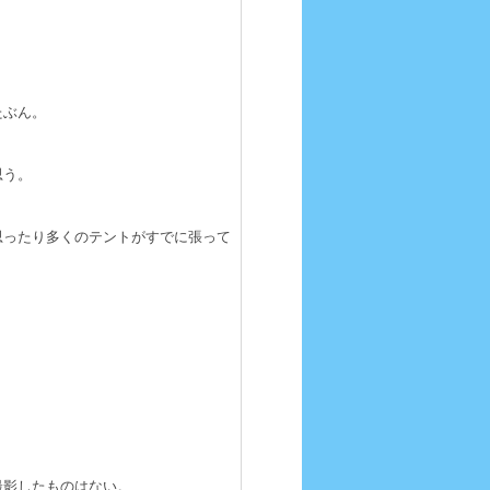
たぶん。
思う。
思ったり多くのテントがすでに張って
撮影したものはない。