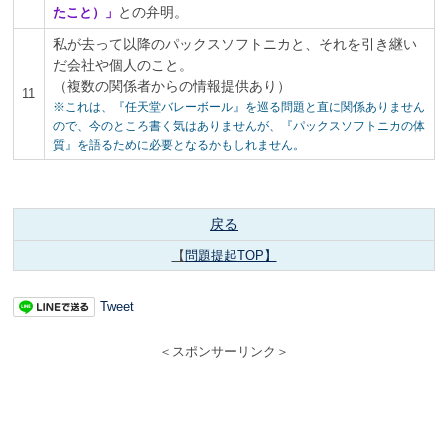
との弁明。
たこと）」
私が去って以降のパックスソフトニカと、それを引き継い
だ会社や個人のこと。
（複数の関係者からの情報提供あり）
11
※これは、『任天堂バレーボール』を巡る問題と直に関係ありません
ので、今のところ書く気はありませんが、『パックスソフトニカの体
質』を語るために必要となるかもしれません。
戻る
【
問題提起TOP】
Tweet
＜スポンサーリンク＞