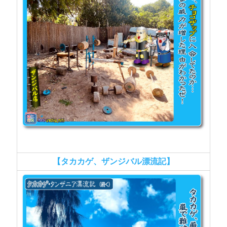
【タカカゲ、ザンジバル漂流記】