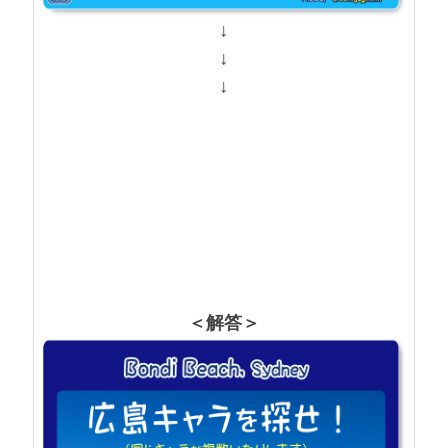
↓
↓
↓
＜解答＞