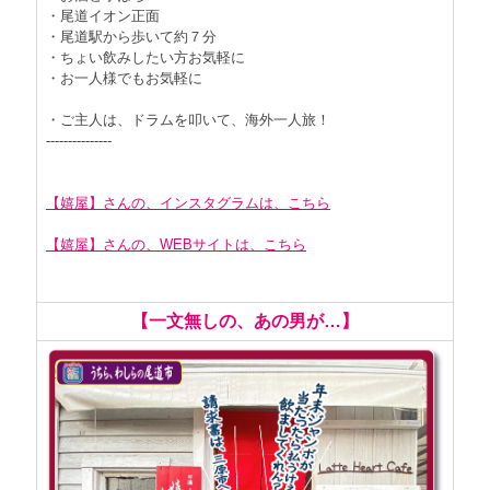
・尾道イオン正面
・尾道駅から歩いて約７分
・ちょい飲みしたい方お気軽に
・お一人様でもお気軽に
・ご主人は、ドラムを叩いて、海外一人旅！
---------------
【嬉屋】さんの、インスタグラムは、こちら
【嬉屋】さんの、WEBサイトは、こちら
【一文無しの、あの男が…】