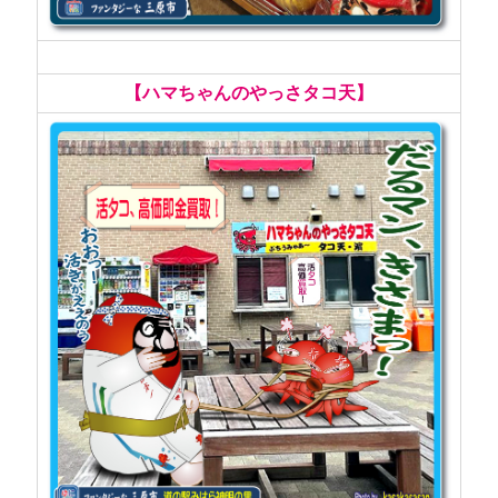
【ハマちゃんのやっさタコ天】