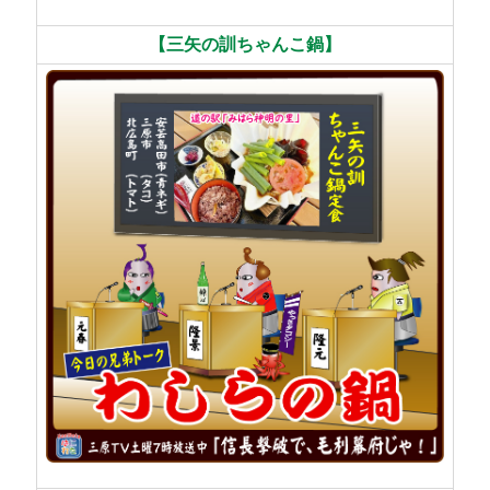
【三矢の訓ちゃんこ鍋】