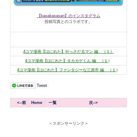
【kasakasasan】のインスタグラム
投稿写真とのコラボです。
4コマ漫画【はにれた】やっさだるマン 編 （１）
4コマ漫画【はにれた】タカカゲくん 編 （１
）
4コマ漫画【はにれた】ファンタジーな三原市 編 （１
）
Tweet
<--前
Home
一覧
次--
>
＜スポンサーリンク＞