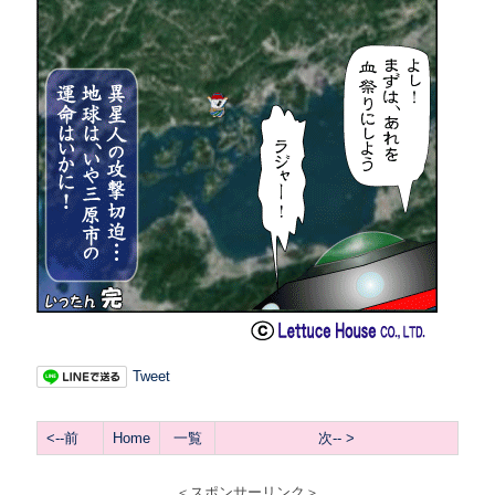
Tweet
<--前
Home
一覧
次
-- >
＜スポンサーリンク＞