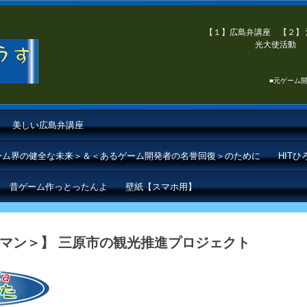
【１】広島弁講座 【２】 
光大使活動 【
■元ゲーム開
美しい広島弁講座
ゲーム界の健全な未来＞＆＜あるゲーム開発者の名誉回復＞のために
HIT
昔ゲーム作っとったんよ
壁紙【スマホ用】
マン＞】 三原市の観光推進プロジェクト