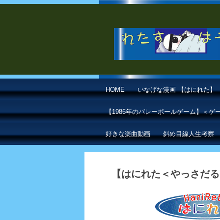
HOME
いなげな漫画 【はにれた】
【1986年のバレーボールゲーム】＜
好きな楽曲動画
斜め目線人生考察
【はにれた＜やっさだる