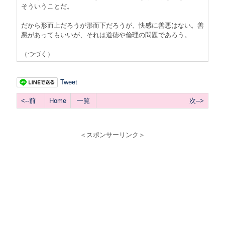
そういうことだ。
だから形而上だろうが形而下だろうが、快感に善悪はない。善
悪があってもいいが、それは道徳や倫理の問題であろう。
（つづく）
Tweet
<--前
Home
一覧
次-->
＜スポンサーリンク＞