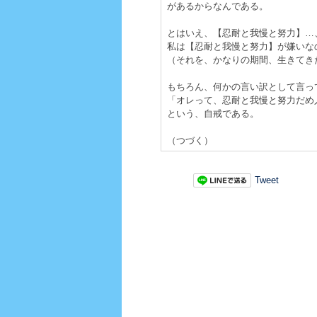
があるからなんである。
とはいえ、【忍耐と我慢と努力】…
私は【忍耐と我慢と努力】が嫌いな
（それを、かなりの期間、生きてき
もちろん、何かの言い訳として言っ
「オレって、忍耐と我慢と努力だめ
という、自戒である。
（つづく）
Tweet