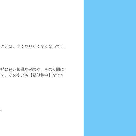
たことは、全くやりたくなくなってし
中時に得た知識や経験や、その期間に
って、そのあとも【疑似集中】ができ
い。