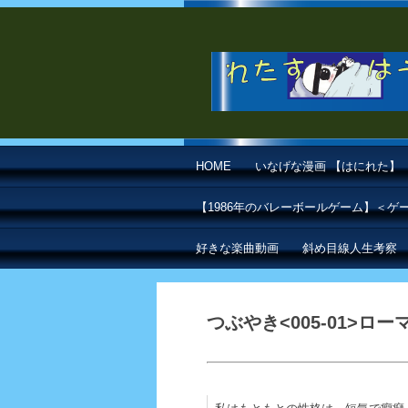
HOME
いなげな漫画 【はにれた】
【1986年のバレーボールゲーム】＜
好きな楽曲動画
斜め目線人生考察
つぶやき<005-01>ロ