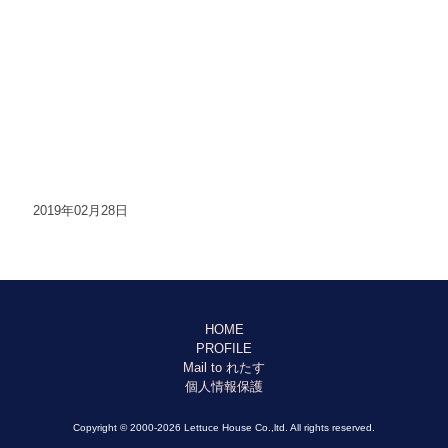
2019年02月28日
HOME
PROFILE
Mail to れたす
個人情報保護
Copyright © 2000-2026 Lettuce House Co.,ltd. All rights reserved.