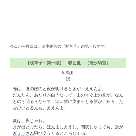
今日から数回は、清少納言の『枕草子』の第一段です。
【枕草子：第一段】 春と夏 （清少納言）
広島弁
訳
春は、ほのぼのと夜が明けるときが、ええんよ。
だんだん、あたりが白うなって、山のすぐ上の空が、なん
とのぅ明るぅなって、淡い紫に染まっとる雲が、細ぅ、た
なびいとるんも、ええんよ。
夏は、夜じゃね。
月が出とったら、ほんまにええし、闇夜じゃっても、蛍が
ぎょうさん
飛び交うとるところじゃね。