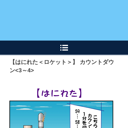
【はにれた＜ロケット＞】 カウントダウ
ン<3～4>