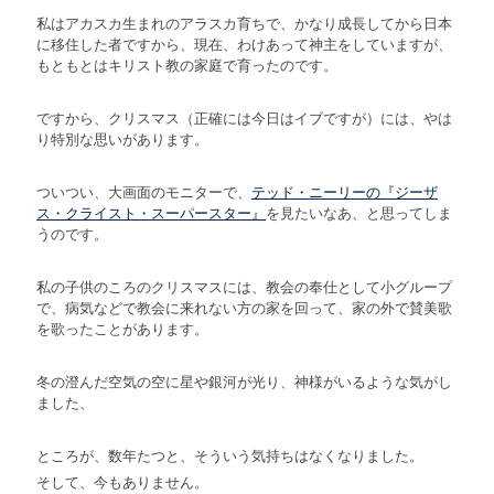
私はアカスカ生まれのアラスカ育ちで、かなり成長してから日本
に移住した者ですから、現在、わけあって神主をしていますが、
もともとはキリスト教の家庭で育ったのです。
ですから、クリスマス（正確には今日はイブですが）には、やは
り特別な思いがあります。
ついつい、大画面のモニターで、
テッド・ニーリーの『ジーザ
ス・クライスト・スーパースター』
を見たいなあ、と思ってしま
うのです。
私の子供のころのクリスマスには、教会の奉仕として小グループ
で、病気などで教会に来れない方の家を回って、家の外で賛美歌
を歌ったことがあります。
冬の澄んだ空気の空に星や銀河が光り、神様がいるような気がし
ました、
ところが、数年たつと、そういう気持ちはなくなりました。
そして、今もありません。