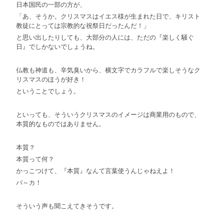
日本国民の一部の方が、
「あ、そうか。クリスマスはイエス様が生まれた日で、キリスト
教徒にとっては宗教的な祝祭日だったんだ！」
と思い出したりしても、大部分の人には、ただの『楽しく騒ぐ
日』でしかないでしょうね。
仏教も神道も、辛気臭いから、横文字でカラフルで楽しそうなク
リスマスのほうが好き！
ということでしょう。
といっても、そういうクリスマスのイメージは商業用のもので、
本質的なものではありません。
本質？
本質って何？
かっこつけて、『本質』なんて言葉使うんじゃねえよ！
バ～カ！
そういう声も聞こえてきそうです。