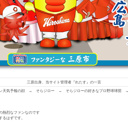
三原出身、当サイト管理者『れたす』の一言
レ天気予報の顔 → そらジロー → そらジローの好きなプロ野球球団 
の熱烈なファンなのです
するはずです。