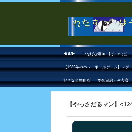
HOME
いなげな漫画 【はにれた】
【1986年のバレーボールゲーム】＜
好きな楽曲動画
斜め目線人生考察
【やっさだるマン】<1