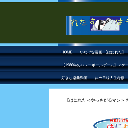
HOME
いなげな漫画 【はにれた】
【1986年のバレーボールゲーム】＜
好きな楽曲動画
斜め目線人生考察
【はにれた＜やっさだるマン＞ 