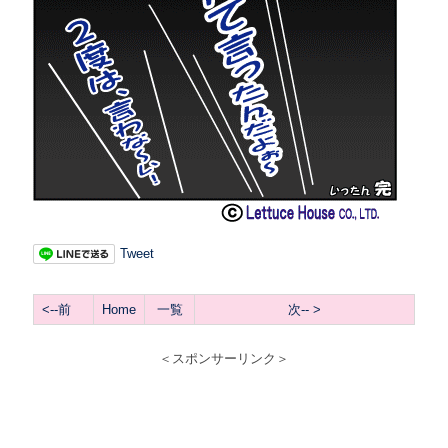
Tweet
<--前
Home
一覧
次-- >
＜スポンサーリンク＞