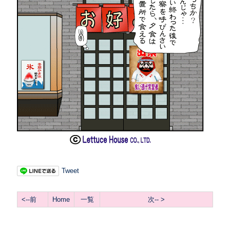
Tweet
<
--前
Home
一覧
次-- >