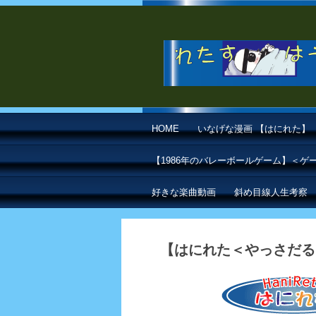
HOME
いなげな漫画 【はにれた】
【1986年のバレーボールゲーム】＜
好きな楽曲動画
斜め目線人生考察
【はにれた＜やっさだる