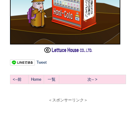
Tweet
<
--前
Home
一覧
次-- >
＜スポンサーリンク＞