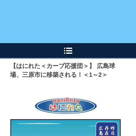
【はにれた＜カープ応援団＞】 広島球
場、三原市に移築される！＜1～2＞