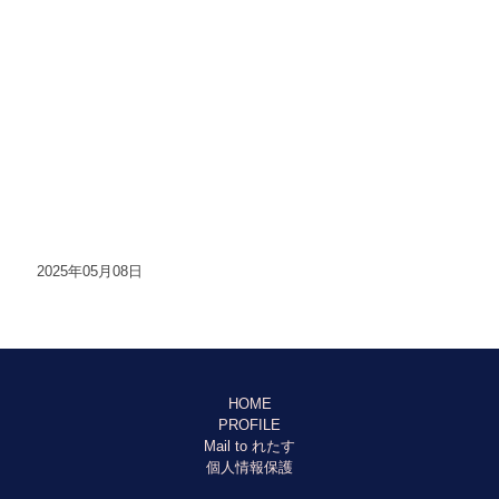
2025年05月08日
HOME
PROFILE
Mail to れたす
個人情報保護