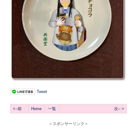
Tweet
<--前
Home
一覧
次-- >
＜スポンサーリンク＞