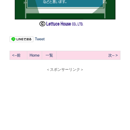
Tweet
<--前
Home
一覧
次-- >
＜スポンサーリンク＞