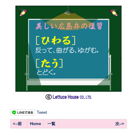
Tweet
<--前
Home
一覧
次-->