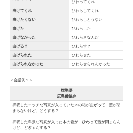
ひわってくれ
曲げてくれ
ひわらしてくれ
曲げたくない
ひわらしとうない
曲げた
ひわらした
曲げなかった
ひわらさなんだ
曲げる？
ひわらす？
曲げられた
ひわらせた
曲げられなかった
ひわらせられんかった
＜会話例１＞
標準語
広島備後弁
押収したエッチな写真が入っていた木の箱が
曲がって
、蓋が閉
まらないけど、どうする？
↓
押収した卑猥な写真が入った木の箱が、
ひわって
蓋が閉まらん
けど、どぎゃんする？