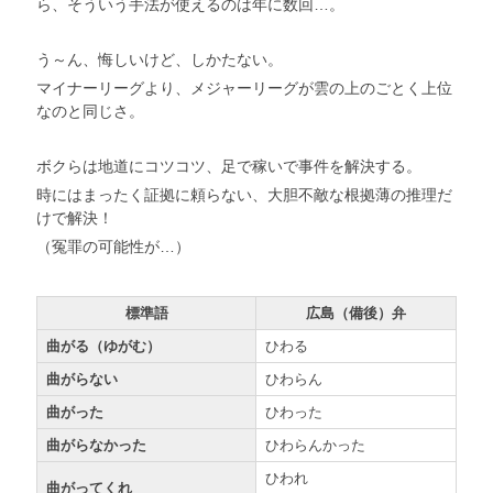
ら、そういう手法が使えるのは年に数回…。
う～ん、悔しいけど、しかたない。
マイナーリーグより、メジャーリーグが雲の上のごとく上位
なのと同じさ。
ボクらは地道にコツコツ、足で稼いで事件を解決する。
時にはまったく証拠に頼らない、大胆不敵な根拠薄の推理だ
けで解決！
（冤罪の可能性が…）
標準語
広島（備後）弁
曲がる（ゆがむ）
ひわる
曲がらない
ひわらん
曲がった
ひわった
曲がらなかった
ひわらんかった
ひわれ
曲がってくれ