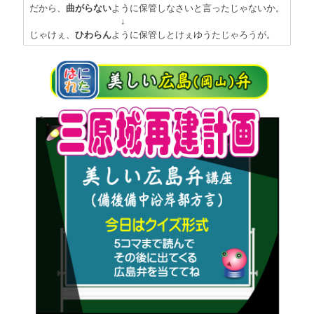
だから、
曲がらない
ように保管しなさいと言ったじゃないか。
↓
じゃけぇ、
ひわらん
ように保管しとけぇゆうたじゃろうが。