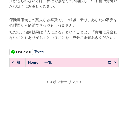
症かもしれない方は、神社ではなく私の開院している精神分析外
来のほうにお越しください。
保険適用無しの莫大な診察費で、ご相談に乗り、あなたの不安を
心理面から解消できるやもしれません。
ただし、治療効果は『人による』ということと、『費用に見合わ
ないこともありがち』ということを、充分ご承知おきください。
Tweet
<--前
Home
一覧
次-->
＜スポンサーリンク＞