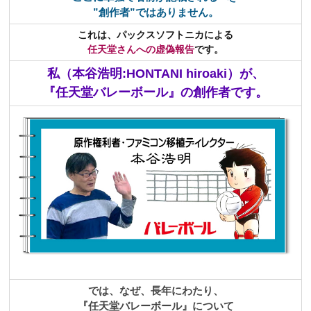
”創作者”ではありません。
これは、パックスソフトニカによる
任天堂さんへの虚偽報告
です。
私（本谷浩明:HONTANI hiroaki）が、
『
任天堂バレーボール』の創作者です
。
では、なぜ、長年にわたり、
『任天堂バレーボール』について