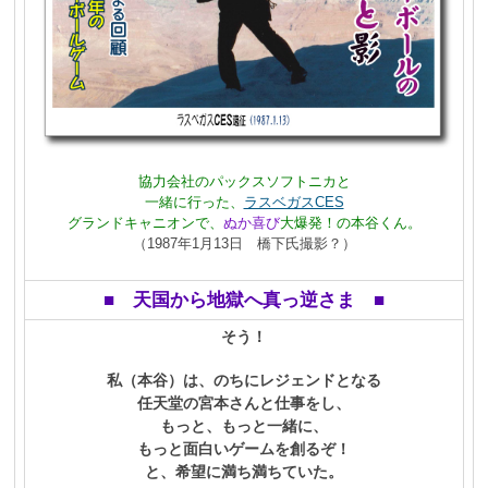
協力会社のパックスソフトニカと
一緒に行った、
ラスベガスCES
グランドキャニオンで、
ぬか喜び
大爆発！の本谷くん。
（1987年1月13日 橋下氏撮影？）
■ 天国から地獄へ真っ逆さま ■
そう！
私（本谷）は、のちにレジェンドとなる
任天堂の宮本さんと仕事をし、
もっと、もっと一緒に、
もっと面白いゲームを創るぞ！
と、希望に満ち満ちていた。