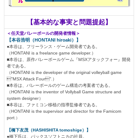
【基本的な事実と問題提起】
＜任天堂バレーボールの開発者情報＞
【本谷浩明（HONTANI hiroaki）】
●本谷は、フリーランス・ゲーム開発者である。
（HONTANI is a freelance game developer.）
■本谷は、原作バレーボールゲーム『MSXアタックフォー』開発
者である。
（HONTANI is the developer of the original volleyball game
"MSX Attack Four".）
■本谷は、バレーボールのゲーム構造の考案者である。
（HONTANI is the inventor of Vollyball Game structure and
system designer）
■本谷は、ファミコン移植の指導監修者である。
（HONTANI is the supervisor and director for the Famicom
port.
）
【橋下友茂（HASHISHITA tomoshige）】
●橋下氏は、パックスソフトニカの社員。