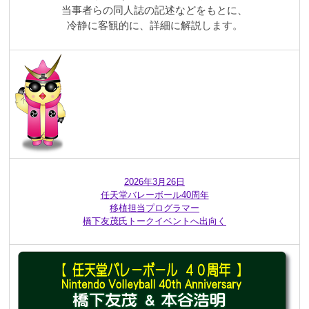
当事者らの同人誌の記述などをもとに、
冷静に客観的に、詳細に解説します。
2026年3月26日
任天堂バレーボール40周年
移植担当プログラマー
橋下友茂氏トークイベントへ出向く