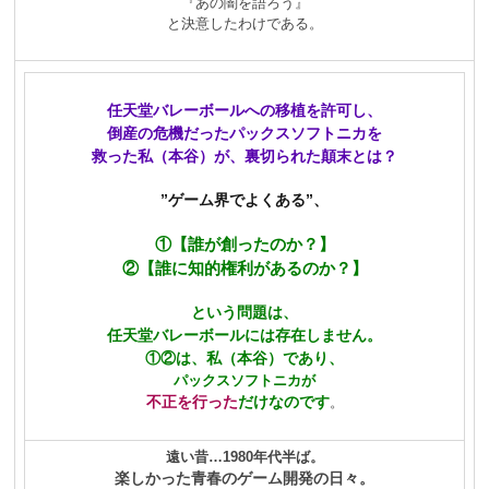
『あの闇を語ろう』
と決意したわけである。
任天堂バレーボー
ルへの移植を許可し、
倒産の危機だったパックスソフトニカを
救った私（本谷）が、裏切られた顛末とは？
”ゲーム界でよくある”、
①【誰が創ったのか？】
②【誰に知的権利があるのか？】
という問題は、
任天堂バレーボールには存在しません。
①②は、私（本谷）であり、
パックスソフトニカが
不正を行った
だけなのです
。
遠い昔…1980年代半ば。
楽しかった青春のゲーム開発の日々。