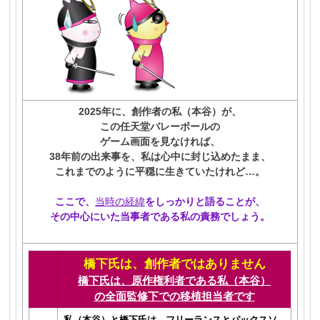
2025年に、創作者の私（本谷）が、
この任天堂バレーボールの
ゲーム画面を見なければ、
38年前の出来事を、私は心中に封じ込めたまま、
これまでのように平穏に生きていたけれど…。
ここで、
当時の経緯
をしっかりと語ることが、
その中心にいた当事者である私の責務でしょう。
橋下氏は、創作者ではありません
橋下氏は、原作権利者である私（本谷）
の全面
監修下での移植担当者です
私（本谷）と橋下氏は、フリーランスとパックスソ