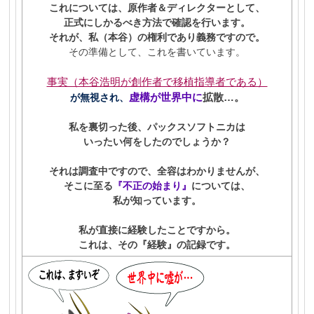
これについては、原作者＆ディレクターとして、
正式にしかるべき方法で確認を行います。
それが、私（本谷）の権利であり義務ですので。
その準備として、これを書いています。
事実（本谷浩明が創作者で移植指導者である）
虚構が世界中に
拡散…。
が無視され、
私を裏切った後、パックスソフトニカは
いったい何をしたのでしょうか
？
それは調査中ですので、全容はわかりませんが、
そこに至る
『不正の始まり』
については、
私が知っています。
私が直接に経験したことですから。
これは、その『経験』の記録です。