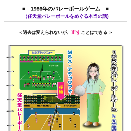
■ 1986年のバレーボールゲーム ■
（任天堂バレーボールをめぐる本当の話)
正す
＜過去は変えられないが、
ことはできる ＞