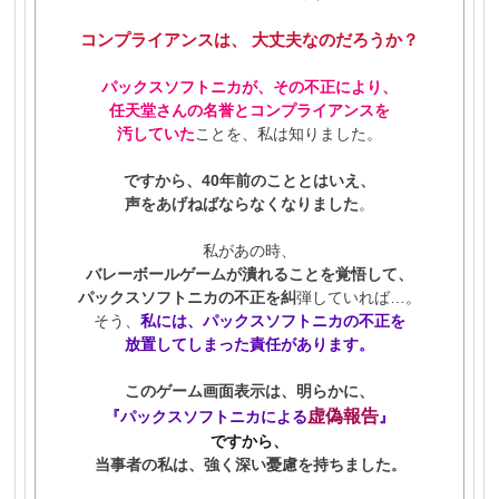
コンプライアンスは、 大丈夫なのだろうか？
パックスソフトニカが、その不正により、
任天堂さんの名誉とコンプライアンスを
汚していた
ことを、私は知りました。
ですから、40年前のこととはいえ、
声をあげねばならなくなりました
。
私があの時、
バレーボールゲームが潰れることを覚悟して、
パックスソフトニカの不正を糾
弾していれば…。
そう、
私には、パックスソフトニカの不正を
放置してしまった責任があります。
このゲーム画面表示は、明らかに、
虚偽報告
『パックスソフトニカによる
』
ですから、
当事者の私は、強く深い憂慮を持ちました
。