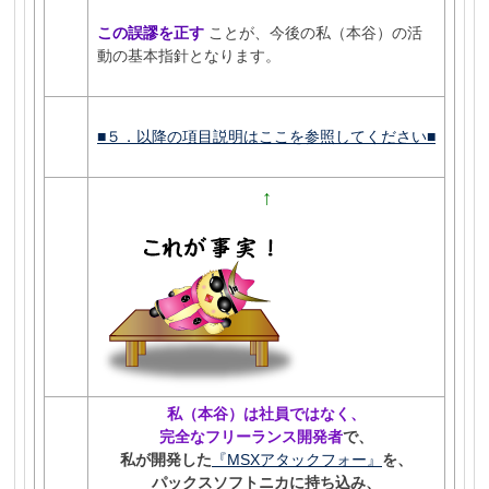
この誤謬を正す
ことが、今後の私（本谷）の活
動の基本指針となります。
■５．以降の項目説明はここを参照してください■
↑
私（本谷）は社員ではなく、
完全なフリーランス開発者
で、
私が開発した
『MSXアタックフォー』
を、
パックスソフトニカに
持ち込み、