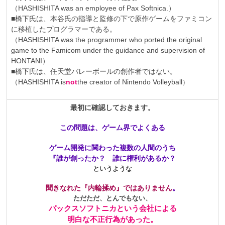
（HASHISHITA was an employee of Pax Softnica.）
■橋下氏は、本谷氏の指導と監修の下で原作ゲームをファミコン
に移植したプログラマーである。
（HASHISHITA was the programmer who ported the original
game to the Famicom under the guidance and supervision of
HONTANI）
■橋下氏は、任天堂バレーボールの創作者ではない。
（HASHISHITA is
not
the creator of Nintendo Volleyball
）
最初に確認しておきます。
この問題は、ゲーム界でよくある
ゲーム開発に関わった複数の人間のうち
『誰が創ったか？ 誰に権利があるか？
というような
聞きなれた『内輪揉め』ではありません
。
ただただ、とんでもない、
パックスソフトニカという会社による
明白な不正行為があった。