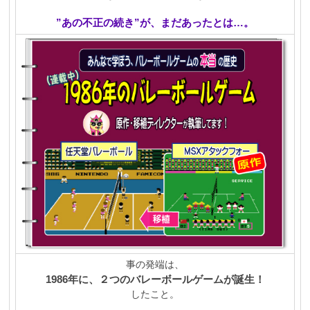
”あの不正の続き”
が、まだあったとは…。
事の発端は、
1986年に、２つのバレーボールゲームが誕生！
したこと。