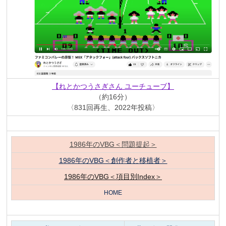
【れとかつうさぎさん ユーチューブ】
（約16分）
〈831回再生、2022年投稿〉
1986年のVBG＜問題提起＞
1986年のVBG＜創作者と移植者＞
1986年のVBG＜項目別Index＞
HOME