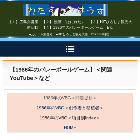
【１】広島弁講座 【２】 漫画 『はにれた』 【３】HITひろしま観光大
使活動 【４】1986年のバレーボールゲーム Etc.
■元ゲーム開発者 ■HITひろしま観光大使（2023年間賞）
【1986年のバレーボールゲーム】＜関連
YouTube＞など
1986年のVBG＜問題提起＞
1986年のVBG＜創作者と移植者＞
1986年のVBG＜項目別Index＞
HOME