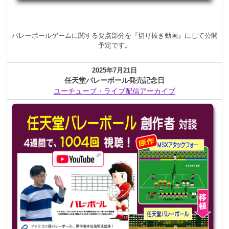
バレーボールゲームに関する要点部分を『切り抜き動画』にして公開
予定です。
2025年7月21日
任天堂バレーボール発売記念日
ユーチューブ・ライブ配信アーカイブ