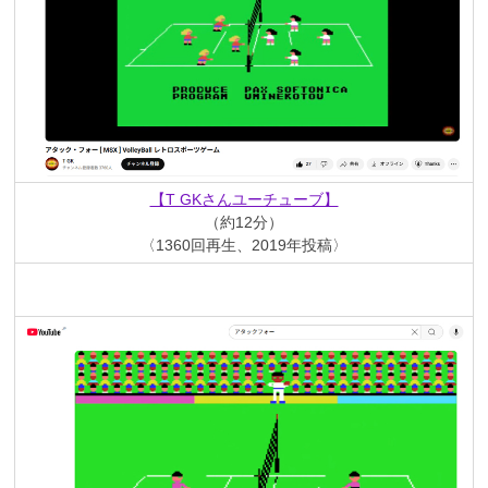
【T GKさんユーチューブ】
（約12分）
〈1360回再生、2019年投稿〉