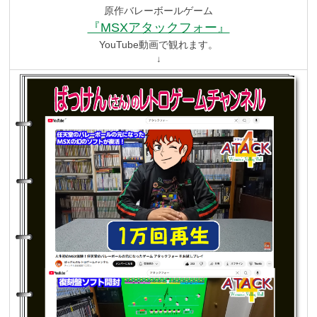
原作バレーボールゲーム
『MSXアタックフォー』
YouTube動画で観れます。
↓