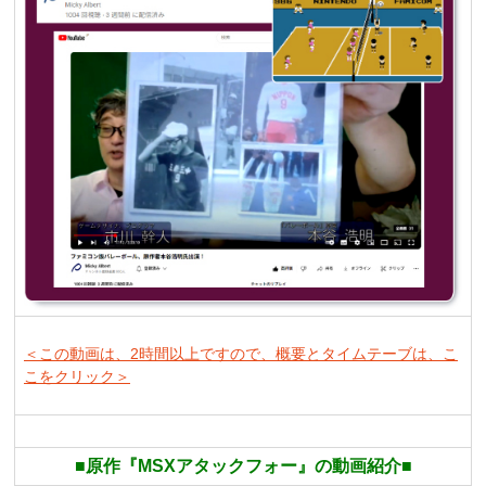
＜この動画は、2時間以上ですので、概要とタイムテーブは、こ
こをクリック
＞
■原作『MSXアタックフォー』の動画紹介■