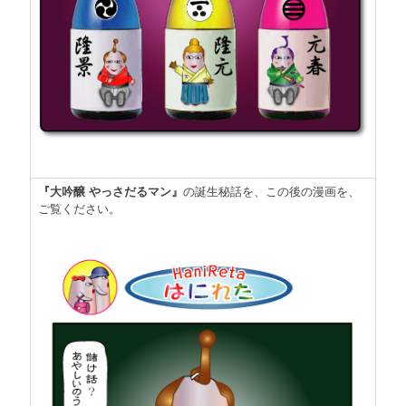
『大吟醸 やっさだるマン』
の誕生秘話を、この後の漫画を、
ご覧ください。