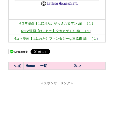
4コマ漫画【はにれた】やっさだるマン 編 （１）
4コマ漫画【はにれた】タカカゲくん 編 （１
）
4コマ漫画【はにれた】ファンタジーな三原市 編 （１
）
<
--前
Home
一覧
次--
>
＜スポンサーリンク＞