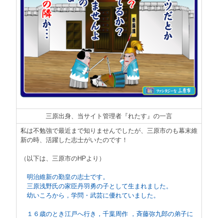
三原出身、当サイト管理者『れたす』の一言
私は不勉強で最近まで知りませんでしたが、三原市のも幕末維
新の時、活躍した志士がいたのです！
（以下は、三原市のHPより）
明治維新の勤皇の志士です。
三原浅野氏の家臣丹羽勇の子として生まれました。
幼いころから，学問・武芸に優れていました。
１６歳のとき江戸へ行き，千葉周作 ，斉藤弥九郎の弟子に