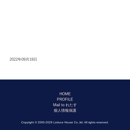
2022年09月19日
HOME
PROFILE
Mail to れたす
個人情報保護
Copyright © 2000-2026 Lettuce House Co.,ltd. All rights reserved.