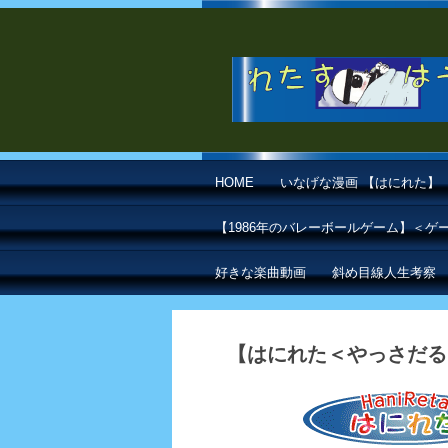
HOME
いなげな漫画 【はにれた】
【1986年のバレーボールゲーム】＜
好きな楽曲動画
斜め目線人生考察
【はにれた＜やっさだる