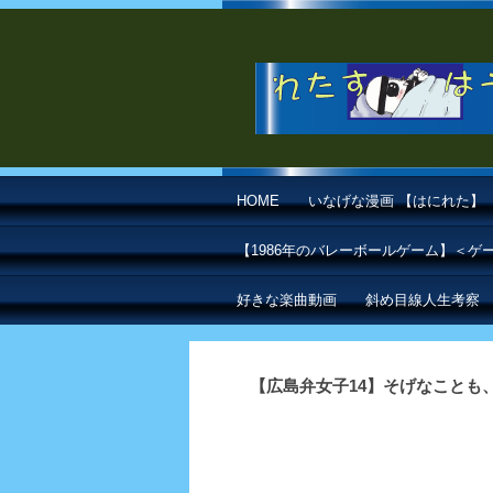
HOME
いなげな漫画 【はにれた】
【1986年のバレーボールゲーム】＜
好きな楽曲動画
斜め目線人生考察
【広島弁女子14】そげなことも